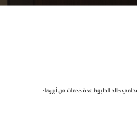
محامي خالد الحابوط عدة خدمات من أبرزها: