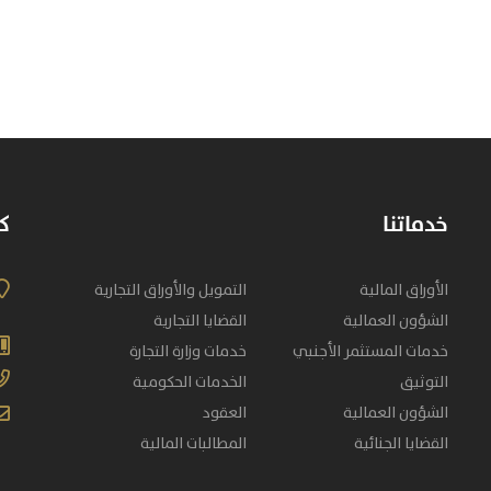
خدماتنا
كن
الأوراق المالية
التمويل والأوراق التجارية
الشؤون العمالية
القضايا التجارية
خدمات المستثمر الأجنبي
خدمات وزارة التجارة
التوثيق
الخدمات الحكومية
الشؤون العمالية
العقود
القضايا الجنائية
المطالبات المالية