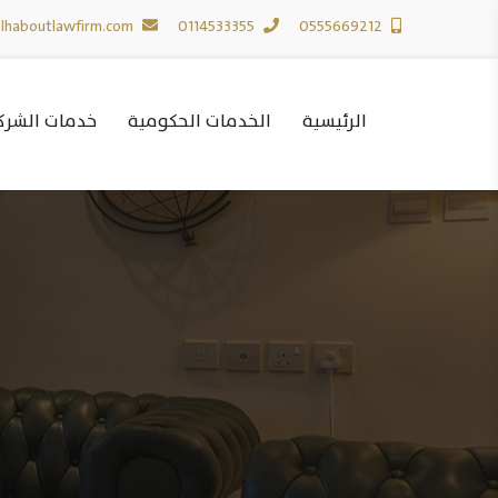
lhaboutlawfirm.com
0114533355
0555669212
الرئيسية
الخدمات الحكومية
خدمات الشركة