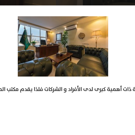
ية ذات أهمية كبرى لدى الأفراد و الشركات فلذا يقدم مكتب ال